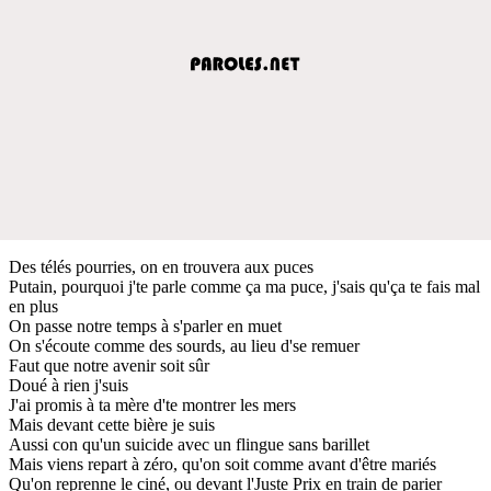
Des télés pourries, on en trouvera aux puces
Putain, pourquoi j'te parle comme ça ma puce, j'sais qu'ça te fais mal
en plus
On passe notre temps à s'parler en muet
On s'écoute comme des sourds, au lieu d'se remuer
Faut que notre avenir soit sûr
Doué à rien j'suis
J'ai promis à ta mère d'te montrer les mers
Mais devant cette bière je suis
Aussi con qu'un suicide avec un flingue sans barillet
Mais viens repart à zéro, qu'on soit comme avant d'être mariés
Qu'on reprenne le ciné, ou devant l'Juste Prix en train de parier