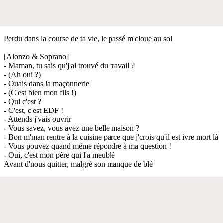
Perdu dans la course de ta vie, le passé m'cloue au sol
[Alonzo & Soprano]
- Maman, tu sais qu'j'ai trouvé du travail ?
- (Ah oui ?)
- Ouais dans la maçonnerie
- (C'est bien mon fils !)
- Qui c'est ?
- C'est, c'est EDF !
- Attends j'vais ouvrir
- Vous savez, vous avez une belle maison ?
- Bon m'man rentre à la cuisine parce que j'crois qu'il est ivre mort là
- Vous pouvez quand même répondre à ma question !
- Oui, c'est mon père qui l'a meublé
Avant d'nous quitter, malgré son manque de blé