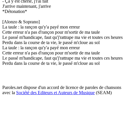
- Ça y est chérie, j'l'ai fait
J'arrive maintenant, j'arrive
*Détonation*
[Alonzo & Soprano]
La taule : la rançon qu'y'a payé mon erreur
Cette erreur n'a pas d'rançon pour m'sortir de ma taule
Le passé m'handicape, faut qu'j'rattrape ma vie et toutes ces heures
Perdu dans la course de ta vie, le passé m'cloue au sol
La taule : la rançon qu'y'a payé mon erreur
Cette erreur n'a pas d'rançon pour m'sortir de ma taule
Le passé m'handicape, faut qu'j'rattrape ma vie et toutes ces heures
Perdu dans la course de ta vie, le passé m'cloue au sol
Paroles.net dispose d'un accord de licence de paroles de chansons
avec la
Société des Editeurs et Auteurs de Musique
(SEAM)