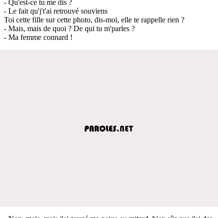
- Qu'est-ce tu me dis ?
- Le fait qu'j't'ai retrouvé souviens
Toi cette fille sur cette photo, dis-moi, elle te rappelle rien ?
- Mais, mais de quoi ? De qui tu m'parles ?
- Ma femme connard !