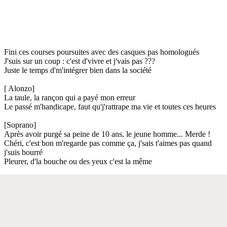
Fini ces courses poursuites avec des casques pas homologués
J'suis sur un coup : c'est d'vivre et j'vais pas ???
Juste le temps d'm'intégrer bien dans la société
[ Alonzo]
La taule, la rançon qui a payé mon erreur
Le passé m'handicape, faut qu'j'rattrape ma vie et toutes ces heures
[Soprano]
Après avoir purgé sa peine de 10 ans, le jeune homme... Merde !
Chéri, c'est bon m'regarde pas comme ça, j'sais t'aimes pas quand
j'suis bourré
Pleurer, d'la bouche ou des yeux c'est la même