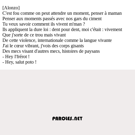
[Alonzo]
C'est fou comme on peut attendre un moment, penser à maman
Penser aux moments passés avec nos gars du ciment
Tu veux savoir comment ils vivent m'man ?
Ils appliquent la dure loi : dent pour dent, moi c'était : vivement
Que j'sorte de ce trou mais vivant
De cette violence, internationale comme la langue vivante
J'ai le cœur vibrant, j'vois des corps gisants
Des mecs visant d'autres mecs, histoires de paysans
- Hey l'frérot !
- Hey, salut poto !