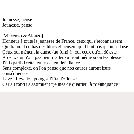
Jeunesse, pense
Jeunesse, pense
[Vincenzo & Alonzo]
Honneur à toute la jeunesse de France, ceux qui s'reconnaissent
Qui traînent en bas des blocs et pensent qu'il faut pas qu'on se taise
Ceux qui mènent la danse (au fond !), oui ceux qu'on déteste
À ceux qui n'ont pas peur d'aller au front même si on les blesse
J'fais parti d'cette jeunesse, en défaillance
Sans complexe, on l'on pense que nos causes auront leurs
conséquences
Lève ! Lève ton poing si l'Etat t'offense
Car au fond ils assimilent "jeunes de quartier" à "délinquance"