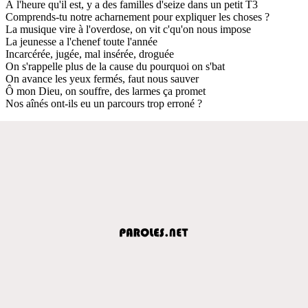
À l'heure qu'il est, y a des familles d'seize dans un petit T3
Comprends-tu notre acharnement pour expliquer les choses ?
La musique vire à l'overdose, on vit c'qu'on nous impose
La jeunesse a l'chenef toute l'année
Incarcérée, jugée, mal insérée, droguée
On s'rappelle plus de la cause du pourquoi on s'bat
On avance les yeux fermés, faut nous sauver
Ô mon Dieu, on souffre, des larmes ça promet
Nos aînés ont-ils eu un parcours trop erroné ?