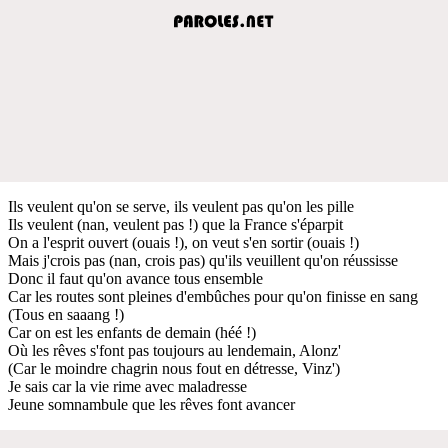
Ils veulent qu'on se serve, ils veulent pas qu'on les pille
Ils veulent (nan, veulent pas !) que la France s'éparpit
On a l'esprit ouvert (ouais !), on veut s'en sortir (ouais !)
Mais j'crois pas (nan, crois pas) qu'ils veuillent qu'on réussisse
Donc il faut qu'on avance tous ensemble
Car les routes sont pleines d'embûches pour qu'on finisse en sang
(Tous en saaang !)
Car on est les enfants de demain (héé !)
Où les rêves s'font pas toujours au lendemain, Alonz'
(Car le moindre chagrin nous fout en détresse, Vinz')
Je sais car la vie rime avec maladresse
Jeune somnambule que les rêves font avancer