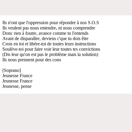
Ils n'ont que l'oppression pour répondre à nos S.O.S
Ils veulent pas nous entendre, ni nous comprendre
Donc rien à foutre, avance comme tu l'entends
Avant de disparaître, deviens c'que tu dois être
Crois en toi et libère-toi de toutes leurs instructions
Soulève-toi pour faire voir leur toutes tes convictions
(Dis leur qu'on est pas le problème mais la solution)
Ils nous prennent pour des cons
[Soprano]
Jeunesse France
Jeunesse France
Jeunesse, pense