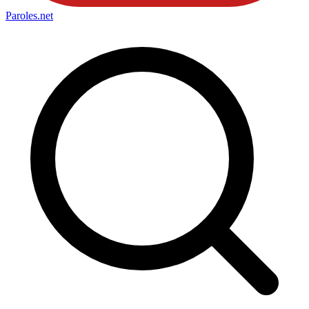
Paroles
.net