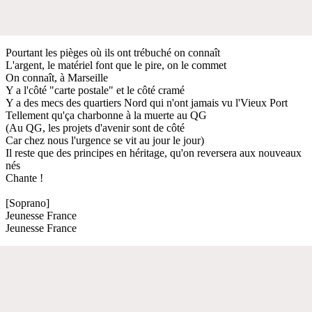
Pourtant les pièges où ils ont trébuché on connaît
L'argent, le matériel font que le pire, on le commet
On connaît, à Marseille
Y a l'côté "carte postale" et le côté cramé
Y a des mecs des quartiers Nord qui n'ont jamais vu l'Vieux Port
Tellement qu'ça charbonne à la muerte au QG
(Au QG, les projets d'avenir sont de côté
Car chez nous l'urgence se vit au jour le jour)
Il reste que des principes en héritage, qu'on reversera aux nouveaux
nés
Chante !
[Soprano]
Jeunesse France
Jeunesse France