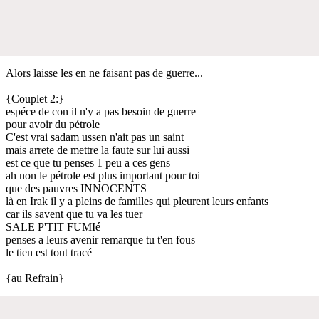
Alors laisse les en ne faisant pas de guerre...
{Couplet 2:}
espéce de con il n'y a pas besoin de guerre
pour avoir du pétrole
C'est vrai sadam ussen n'ait pas un saint
mais arrete de mettre la faute sur lui aussi
est ce que tu penses 1 peu a ces gens
ah non le pétrole est plus important pour toi
que des pauvres INNOCENTS
là en Irak il y a pleins de familles qui pleurent leurs enfants
car ils savent que tu va les tuer
SALE P'TIT FUMIé
penses a leurs avenir remarque tu t'en fous
le tien est tout tracé
{au Refrain}