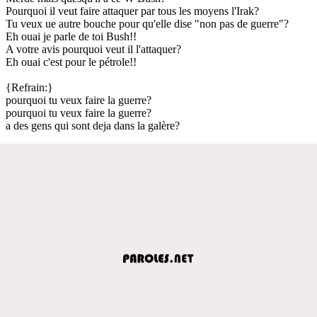
Pourquoi il veut faire attaquer par tous les moyens l'Irak?
Tu veux ue autre bouche pour qu'elle dise "non pas de guerre"?
Eh ouai je parle de toi Bush!!
A votre avis pourquoi veut il l'attaquer?
Eh ouai c'est pour le pétrole!!
{Refrain:}
pourquoi tu veux faire la guerre?
pourquoi tu veux faire la guerre?
a des gens qui sont deja dans la galère?