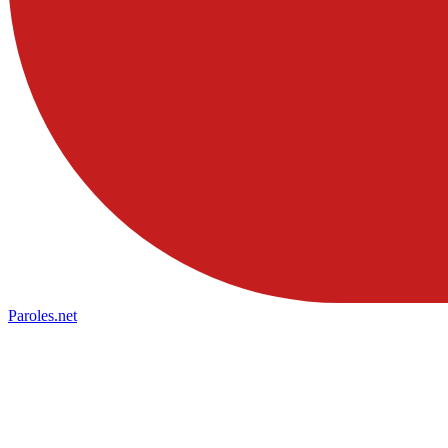
Paroles
.net