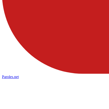
Paroles
.net