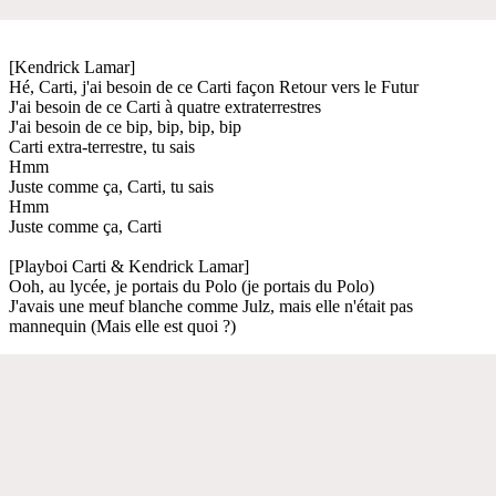
[Kendrick Lamar]
Hé, Carti, j'ai besoin de ce Carti façon Retour vers le Futur
J'ai besoin de ce Carti à quatre extraterrestres
J'ai besoin de ce bip, bip, bip, bip
Carti extra-terrestre, tu sais
Hmm
Juste comme ça, Carti, tu sais
Hmm
Juste comme ça, Carti
[Playboi Carti & Kendrick Lamar]
Ooh, au lycée, je portais du Polo (je portais du Polo)
J'avais une meuf blanche comme Julz, mais elle n'était pas
mannequin (Mais elle est quoi ?)