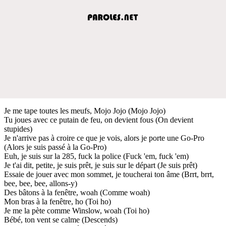
Je me tape toutes les meufs, Mojo Jojo (Mojo Jojo)
Tu joues avec ce putain de feu, on devient fous (On devient
stupides)
Je n'arrive pas à croire ce que je vois, alors je porte une Go-Pro
(Alors je suis passé à la Go-Pro)
Euh, je suis sur la 285, fuck la police (Fuck 'em, fuck 'em)
Je t'ai dit, petite, je suis prêt, je suis sur le départ (Je suis prêt)
Essaie de jouer avec mon sommet, je toucherai ton âme (Brrt, brrt,
bee, bee, bee, allons-y)
Des bâtons à la fenêtre, woah (Comme woah)
Mon bras à la fenêtre, ho (Toi ho)
Je me la pète comme Winslow, woah (Toi ho)
Bébé, ton vent se calme (Descends)