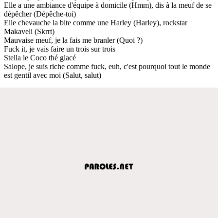
Elle a une ambiance d'équipe à domicile (Hmm), dis à la meuf de se
dépêcher (Dépêche-toi)
Elle chevauche la bite comme une Harley (Harley), rockstar
Makaveli (Skrrt)
Mauvaise meuf, je la fais me branler (Quoi ?)
Fuck it, je vais faire un trois sur trois
Stella le Coco thé glacé
Salope, je suis riche comme fuck, euh, c'est pourquoi tout le monde
est gentil avec moi (Salut, salut)