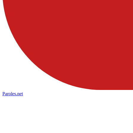
Paroles
.net