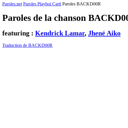
Paroles.net
Paroles Playboi Carti
Paroles BACKD00R
Paroles de la chanson BACKD0
featuring :
Kendrick Lamar
,
Jhené Aiko
Traduction de BACKD00R