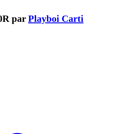
0R par
Playboi Carti