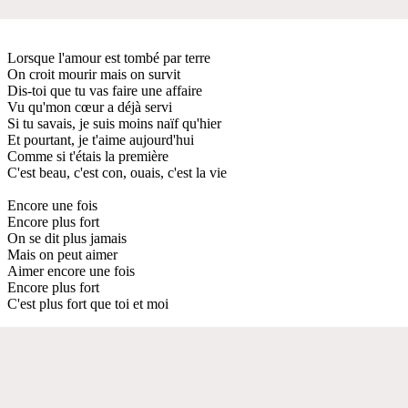
Lorsque l'amour est tombé par terre
On croit mourir mais on survit
Dis-toi que tu vas faire une affaire
Vu qu'mon cœur a déjà servi
Si tu savais, je suis moins naïf qu'hier
Et pourtant, je t'aime aujourd'hui
Comme si t'étais la première
C'est beau, c'est con, ouais, c'est la vie
Encore une fois
Encore plus fort
On se dit plus jamais
Mais on peut aimer
Aimer encore une fois
Encore plus fort
C'est plus fort que toi et moi