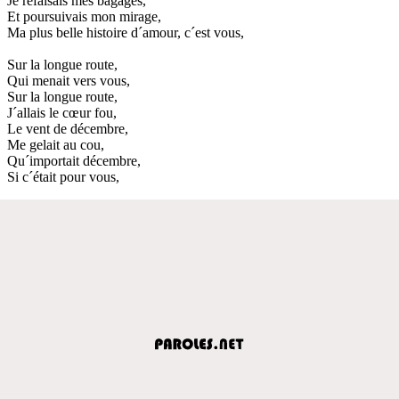
Je refaisais mes bagages,
Et poursuivais mon mirage,
Ma plus belle histoire d´amour, c´est vous,
Sur la longue route,
Qui menait vers vous,
Sur la longue route,
J´allais le cœur fou,
Le vent de décembre,
Me gelait au cou,
Qu´importait décembre,
Si c´était pour vous,