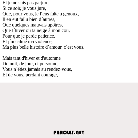
Et je ne suis pas parjure,
Si ce soir, je vous jure,
Que, pour vous, je l´eus faite à genoux,
Il en eut fallu bien d´autres,
Que quelques mauvais apôtres,
Que l´hiver ou la neige à mon cou,
Pour que je perde patience,
Et j´ai calmé ma violence,
Ma plus belle histoire d´amour, c´est vous,
Mais tant d'hiver et d'automne
De nuit, de jour, et personne,
Vous n´étiez jamais au rendez-vous,
Et de vous, perdant courage,