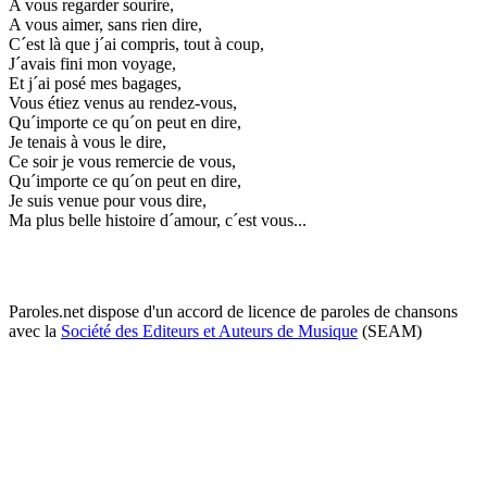
A vous regarder sourire,
A vous aimer, sans rien dire,
C´est là que j´ai compris, tout à coup,
J´avais fini mon voyage,
Et j´ai posé mes bagages,
Vous étiez venus au rendez-vous,
Qu´importe ce qu´on peut en dire,
Je tenais à vous le dire,
Ce soir je vous remercie de vous,
Qu´importe ce qu´on peut en dire,
Je suis venue pour vous dire,
Ma plus belle histoire d´amour, c´est vous...
Paroles.net dispose d'un accord de licence de paroles de chansons
avec la
Société des Editeurs et Auteurs de Musique
(SEAM)