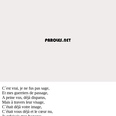
C´est vrai, je ne fus pas sage,
Et mes guerriers de passage,
A peine vus, déjà disparus,
Mais à travers leur visage,
C´était déjà votre image,
C´était vous déjà et le cœur nu,