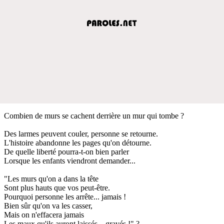
Combien de murs se cachent derrière un mur qui tombe ?
Des larmes peuvent couler, personne se retourne.
L'histoire abandonne les pages qu'on détourne.
De quelle liberté pourra-t-on bien parler
Lorsque les enfants viendront demander...
"Les murs qu'on a dans la tête
Sont plus hauts que vos peut-être.
Pourquoi personne les arrête... jamais !
Bien sûr qu'on va les casser,
Mais on n'effacera jamais
Les maux qu'ils auront laissés... gravés !" ?