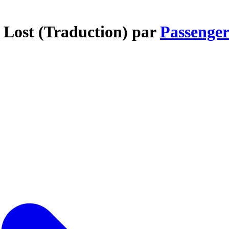
y Lost (Traduction) par
Passenge