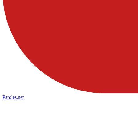
Paroles
.net