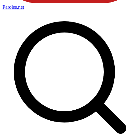
Paroles
.net