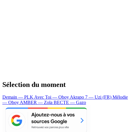
Sélection du moment
Demain — PLK
Avec Toi — Oboy
Akrapo 7 — Uzi (FR)
Mélodie
— Oboy
AMBER — Zola
BECTE — Gazo