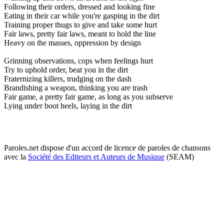
Following their orders, dressed and looking fine
Eating in their car while you're gasping in the dirt
Training proper thugs to give and take some hurt
Fair laws, pretty fair laws, meant to hold the line
Heavy on the masses, oppression by design
Grinning observations, cops when feelings hurt
Try to uphold order, beat you in the dirt
Fraternizing killers, trudging on the dash
Brandishing a weapon, thinking you are trash
Fair game, a pretty fair game, as long as you subserve
Lying under boot heels, laying in the dirt
Paroles.net dispose d'un accord de licence de paroles de chansons
avec la
Société des Editeurs et Auteurs de Musique
(SEAM)