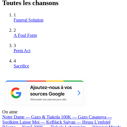
Toutes les chansons
1
Funeral Solution
2
A Foul Form
3
Perm Act
4
Sacrifice
On aime
Notre Dame —
Gazo & Tiakola
100K —
Gazo
Casanova —
Soolking
Laisse Moi —
KeBlack
Saiyan —
Heuss L'enfoiré