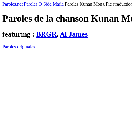
Paroles.net
Paroles O Side Mafia
Paroles Kunan Mong Pic (traductio
Paroles de la chanson Kunan Mo
featuring :
BRGR
,
Al James
Paroles originales