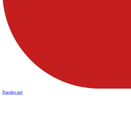
Paroles
.net