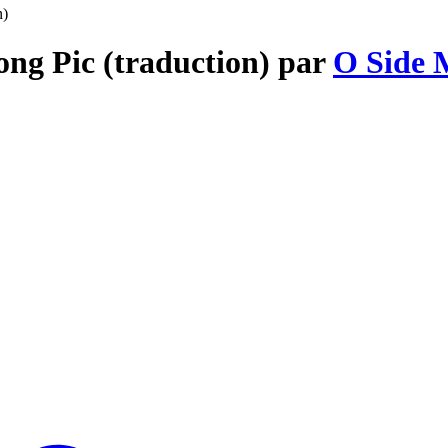
n)
ng Pic (traduction) par
O Side 