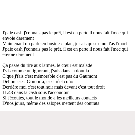
J'paie cash j'connais pas le prêt, il est en perte il nous fait l'mec qui
envoie darement
Maintenant on parle en business plan, je sais qu'sur moi t'as l'mort
J'paie cash j'connais pas le prêt, il est en perte il nous fait l'mec qui
envoie darement
Ça passe du rire aux larmes, le cœur est malade
J'vis comme un ignorant, j'suis dans la dounia
C'que j'fais c'est mémorable c'est pas du Gaumont
Dehors c'est Gomorra, c'est réel coño
Derrière moi c'est tout noir mais devant c'est tout droit
11.43 dans la cash sous l'accoudoir
Si t'écoutes, tout le monde a les meilleurs contacts
D'nos jours, même des salopes mettent des contrats