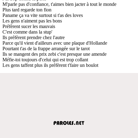
M'parle pas d'confiance, t'aimes bien jacter à tout le monde
Plus tard regarde ton fion
Paname ça va vite surtout si t'as des loves
Les gens n'aiment pas les bons
Préfèrent sucer les mauvais
C'est comme dans la stup'
Ils préfèrent prendre chez l'autre
Parce qu'il vient d'ailleurs avec une plaque d'Hollande
Pourtant t'as de la frappe arrangée sur le tarot
Ils se mangent des prix zebi c'est presque une amende
Méfie-toi toujours d'celui qui est trop collant
Les gens taffent plus ils préfèrent t'faire un boulot