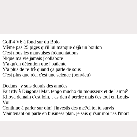
Golf 4 V6 à fond sur du Bolo
Même pas 25 piges qu'il lui manque déjà un boulon
C'est nous les mauvaises fréquentations
Nique ma vie jamais j'collabore
Y'a qu'en détention que j'patiente
Y'a plus de re-frè quand ça parle de sous
C'est plus que réel c'est une science (bonvieu)
Dedans j'y suis depuis des années
Fait rdv à Diagonal Mar, tengo mucho du mousseux et de l'amné'
Khoya demain c'est loin, t''as rien à perdre mais t'es tout en Louis-
Vui
Continue à parler sur oim' j'investis des me7el toi tu survis
Maintenant on parle en business plan, je sais qu'sur moi t'as l'mort