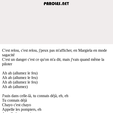
C'est relou, c'est relou, j'peux pas m'afficher, en Margiela en mode
sagacité
C'est un danger c'est ce qu'on m'a dit, mais j'vais quand même la
piloter
Ah ah (allumez le feu)
Ah ah (allumez le feu)
Ah ah (allumez le feu)
Ah ah (allumez)
J'suis dans celle-là, tu connais déjà, eh, eh
Tu connais déjà
Chayo c'est chayo
Appelle les pompiers, eh