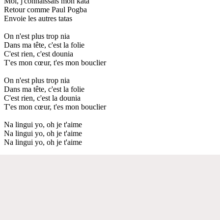
Moi, j'connaissais mon kata
Retour comme Paul Pogba
Envoie les autres tatas
On n'est plus trop nia
Dans ma tête, c'est la folie
C'est rien, c'est dounia
T'es mon cœur, t'es mon bouclier
On n'est plus trop nia
Dans ma tête, c'est la folie
C'est rien, c'est la dounia
T'es mon cœur, t'es mon bouclier
Na lingui yo, oh je t'aime
Na lingui yo, oh je t'aime
Na lingui yo, oh je t'aime