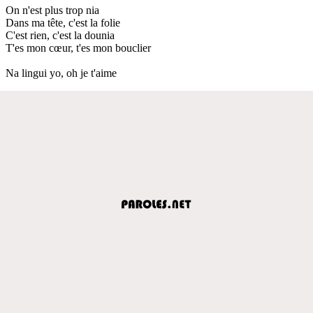
On n'est plus trop nia
Dans ma tête, c'est la folie
C'est rien, c'est la dounia
T'es mon cœur, t'es mon bouclier
Na lingui yo, oh je t'aime