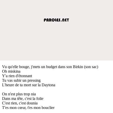
Vu qu'elle bouge, j'mets un budget dans son Birkin (son sac)
Oh miskina
Y'a rien d'étonnant
Tu vas subir un pressing
L'heure de ta mort sur la Daytona
On n'est plus trop nia
Dans ma tête, c'est la folie
C'est rien, c'est dounia
T'es mon cœur, t'es mon bouclier