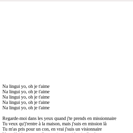
Na lingui yo, oh je t'aime
Na lingui yo, oh je t'aime
Na lingui yo, oh je t'aime
Na lingui yo, oh je t'aime
Na lingui yo, oh je t'aime
Regarde-moi dans les yeux quand j'te prends en missionnaire
Tu veux qu'j'rentre à la maison, mais j'suis en mission là
Tu m'as pris pour un con, en vrai j'suis un visionnaire