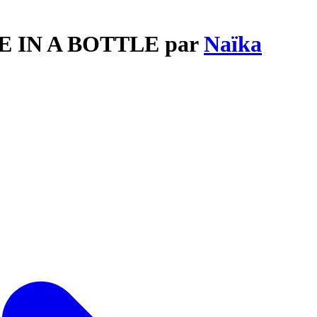
GE IN A BOTTLE par
Naïka