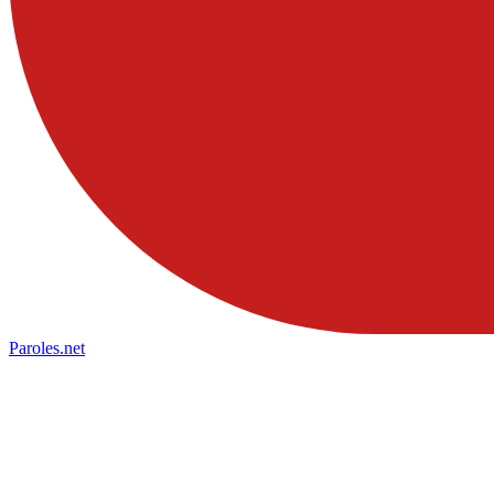
Paroles
.net