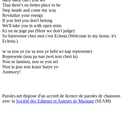
That there's no better place to be
Step inside and come my way
Revitalize your energy
If you feel you don't belong
We'll take you in with open arms
Ici on ne juge pas (Here we don't judge)
So bienvenue chez moi c'est Eclesia (Welcome to my home, it's
Eclesia.)
se sa nou ye (se sa nou ye bebi wi nap represente)
Represente (nou pa nan jwet non cheri la)
Nou se lanmou, nou se yon sel
Nou la pou nou kraze barye yo
Anmwey!
Paroles.net dispose d'un accord de licence de paroles de chansons
avec la
Société des Editeurs et Auteurs de Musique
(SEAM)