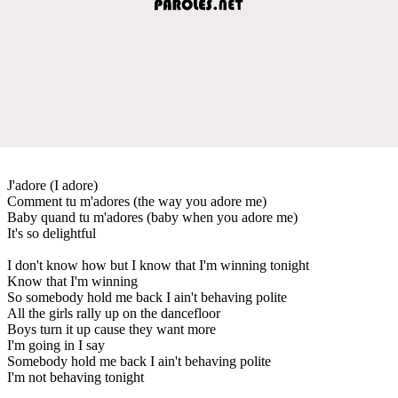
J'adore (I adore)
Comment tu m'adores (the way you adore me)
Baby quand tu m'adores (baby when you adore me)
It's so delightful
I don't know how but I know that I'm winning tonight
Know that I'm winning
So somebody hold me back I ain't behaving polite
All the girls rally up on the dancefloor
Boys turn it up cause they want more
I'm going in I say
Somebody hold me back I ain't behaving polite
I'm not behaving tonight