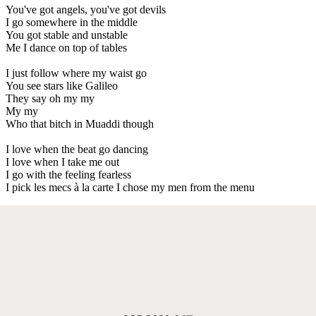
You've got angels, you've got devils
I go somewhere in the middle
You got stable and unstable
Me I dance on top of tables
I just follow where my waist go
You see stars like Galileo
They say oh my my
My my
Who that bitch in Muaddi though
I love when the beat go dancing
I love when I take me out
I go with the feeling fearless
I pick les mecs à la carte I chose my men from the menu