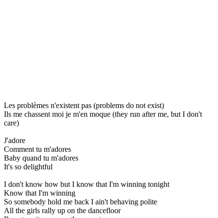
Les problèmes n'existent pas (problems do not exist)
Ils me chassent moi je m'en moque (they run after me, but I don't
care)
J'adore
Comment tu m'adores
Baby quand tu m'adores
It's so delightful
I don't know how but I know that I'm winning tonight
Know that I'm winning
So somebody hold me back I ain't behaving polite
All the girls rally up on the dancefloor