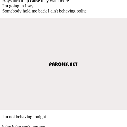
Boys turn it up cause they want more
I'm going in I say
Somebody hold me back I ain't behaving polite
I'm not behaving tonight
baby baby can't you see