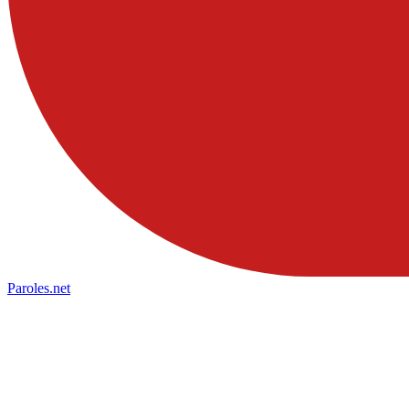
Paroles
.net