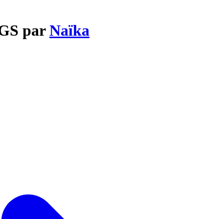
NGS par
Naïka