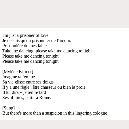
I'm just a prisoner of love
Je ne suis qu'un prisonnier de l'amour.
Prisonnière de mes failles
Take me dancing, please take me dancing tonight
Please take me dancing tonight
Please take me dancing tonight
[Mylène Farmer]
Imagine ta femme
Sa vie glisse entre ses doigts
Il y a une règle : être chasseur ou bien la proie.
Il lui dira « je rentre tard »
Ses affaires, partir à Rome.
[Sting]
But there's more than a suspicion in this lingering cologne