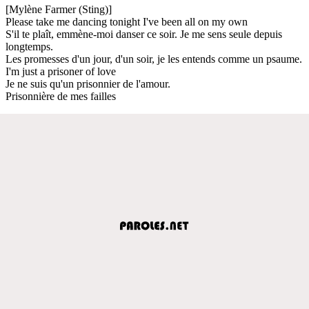
[Mylène Farmer (Sting)]
Please take me dancing tonight I've been all on my own
S'il te plaît, emmène-moi danser ce soir. Je me sens seule depuis
longtemps.
Les promesses d'un jour, d'un soir, je les entends comme un psaume.
I'm just a prisoner of love
Je ne suis qu'un prisonnier de l'amour.
Prisonnière de mes failles