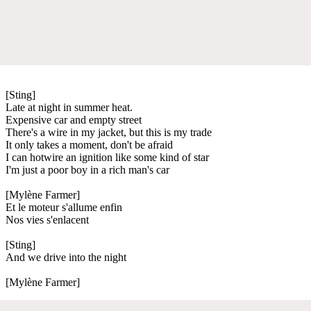
[Sting]
Late at night in summer heat.
Expensive car and empty street
There's a wire in my jacket, but this is my trade
It only takes a moment, don't be afraid
I can hotwire an ignition like some kind of star
I'm just a poor boy in a rich man's car
[Mylène Farmer]
Et le moteur s'allume enfin
Nos vies s'enlacent
[Sting]
And we drive into the night
[Mylène Farmer]