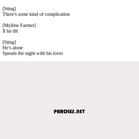
[Sting]
There's some kind of complication
[Mylène Farmer]
Il lui dit
[Sting]
He's alone
Spends the night with his lover