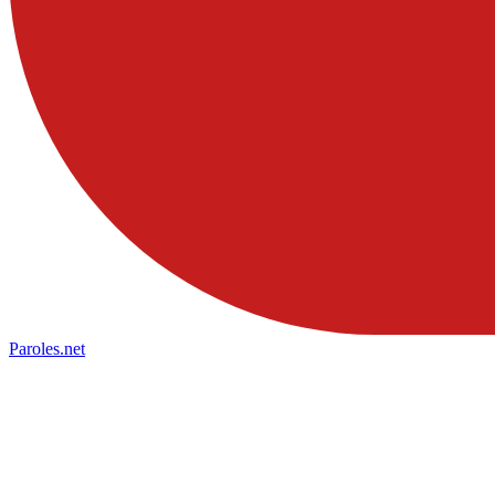
Paroles
.net