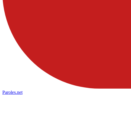
Paroles
.net