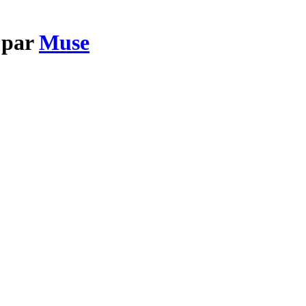
 par
Muse