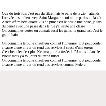
Que du trois fois c'est pas du filtré mais je parle de la zip, j'attends
l'arrivée des indiens vers Saint Marguerite toi tu me parles de la zik
Arrête d'être bête quatre kils de pure c'est le prix d'une boite, je fais
du bénèf avec une passe dans la rue j'ai sauté une classe
On connait les pertes on connait aussi les gains, le grand test c'est le
grand bain
On connait la terou le chauffeur connait l'itinéraire, tout peut couler
à cause d'une erreur on rend des services à cause d'une erreur
C'est betbelet c'est plus Kétama pour la fusée, la PJ nous a dans le
viseur mais y'a toujours du taff à miser
On connait la terou le chauffeur connait l'itinéraire, tout peut couler
à cause d'une erreur on rend des services comme Federer