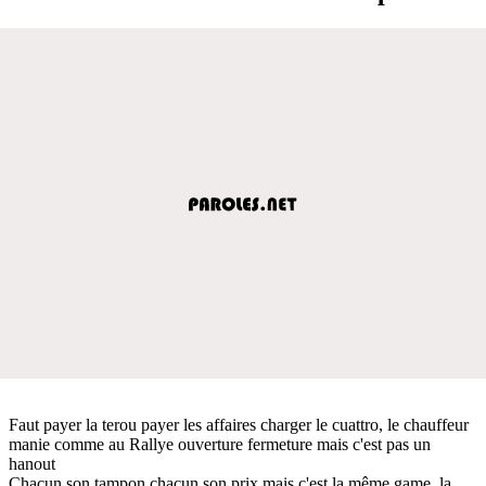
Faut payer la terou payer les affaires charger le cuattro, le chauffeur
manie comme au Rallye ouverture fermeture mais c'est pas un
hanout
Chacun son tampon chacun son prix mais c'est la même game, la