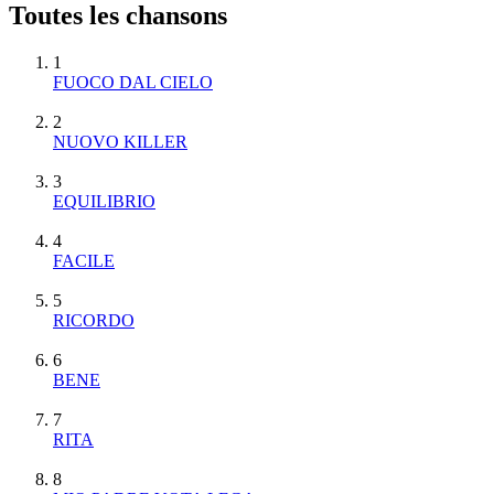
Toutes les chansons
1
FUOCO DAL CIELO
2
NUOVO KILLER
3
EQUILIBRIO
4
FACILE
5
RICORDO
6
BENE
7
RITA
8