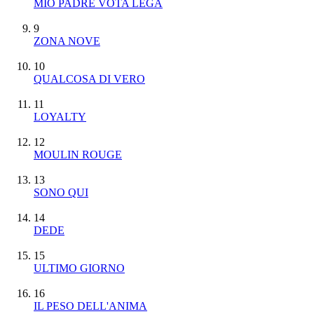
MIO PADRE VOTA LEGA
9
ZONA NOVE
10
QUALCOSA DI VERO
11
LOYALTY
12
MOULIN ROUGE
13
SONO QUI
14
DEDE
15
ULTIMO GIORNO
16
IL PESO DELL'ANIMA