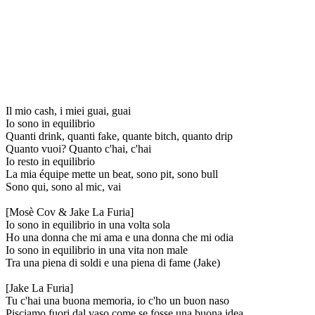
Il mio cash, i miei guai, guai
Io sono in equilibrio
Quanti drink, quanti fake, quante bitch, quanto drip
Quanto vuoi? Quanto c'hai, c'hai
Io resto in equilibrio
La mia équipe mette un beat, sono pit, sono bull
Sono qui, sono al mic, vai
[Mosè Cov & Jake La Furia]
Io sono in equilibrio in una volta sola
Ho una donna che mi ama e una donna che mi odia
Io sono in equilibrio in una vita non male
Tra una piena di soldi e una piena di fame (Jake)
[Jake La Furia]
Tu c'hai una buona memoria, io c'ho un buon naso
Pisciamo fuori dal vaso come se fosse una buona idea