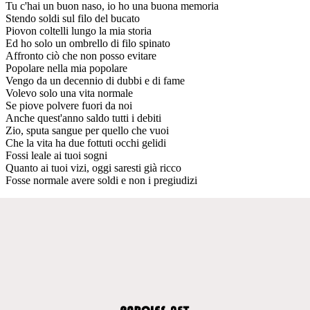
Tu c'hai un buon naso, io ho una buona memoria
Stendo soldi sul filo del bucato
Piovon coltelli lungo la mia storia
Ed ho solo un ombrello di filo spinato
Affronto ciò che non posso evitare
Popolare nella mia popolare
Vengo da un decennio di dubbi e di fame
Volevo solo una vita normale
Se piove polvere fuori da noi
Anche quest'anno saldo tutti i debiti
Zio, sputa sangue per quello che vuoi
Che la vita ha due fottuti occhi gelidi
Fossi leale ai tuoi sogni
Quanto ai tuoi vizi, oggi saresti già ricco
Fosse normale avere soldi e non i pregiudizi