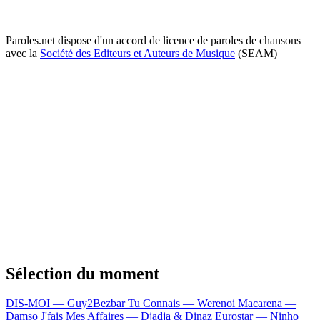
Paroles.net dispose d'un accord de licence de paroles de chansons
avec la
Société des Editeurs et Auteurs de Musique
(SEAM)
Sélection du moment
DIS-MOI — Guy2Bezbar
Tu Connais — Werenoi
Macarena —
Damso
J'fais Mes Affaires — Djadja & Dinaz
Eurostar — Ninho