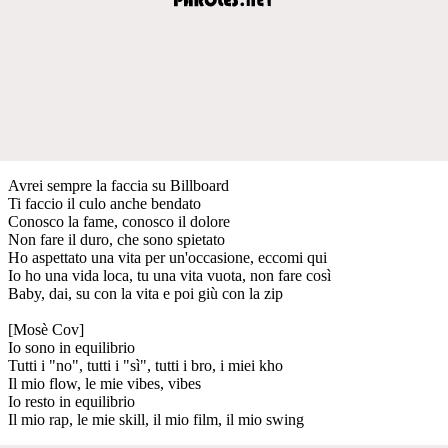
Avrei sempre la faccia su Billboard
Ti faccio il culo anche bendato
Conosco la fame, conosco il dolore
Non fare il duro, che sono spietato
Ho aspettato una vita per un'occasione, eccomi qui
Io ho una vida loca, tu una vita vuota, non fare così
Baby, dai, su con la vita e poi giù con la zip
[Mosè Cov]
Io sono in equilibrio
Tutti i "no", tutti i "sì", tutti i bro, i miei kho
Il mio flow, le mie vibes, vibes
Io resto in equilibrio
Il mio rap, le mie skill, il mio film, il mio swing