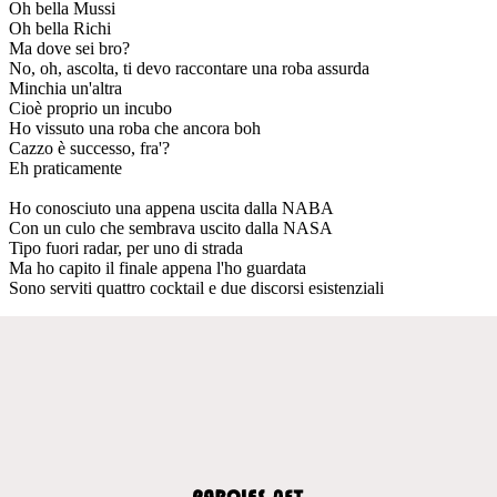
Oh bella Mussi
Oh bella Richi
Ma dove sei bro?
No, oh, ascolta, ti devo raccontare una roba assurda
Minchia un'altra
Cioè proprio un incubo
Ho vissuto una roba che ancora boh
Cazzo è successo, fra'?
Eh praticamente
Ho conosciuto una appena uscita dalla NABA
Con un culo che sembrava uscito dalla NASA
Tipo fuori radar, per uno di strada
Ma ho capito il finale appena l'ho guardata
Sono serviti quattro cocktail e due discorsi esistenziali