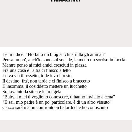
Lei mi dice: "Ho fatto un blog su chi sfrutta gli animali"
Pensa un po', anch'io sono sul sociale, le metto un sorriso in faccia
Mentre penso ai miei amici cresciuti in piazza
Fra una cosa e l'altra ci finisco a letto
Le va via il rossetto, io le levo il resto
Il destino, fra', non tarda e ci finisco a braccetto
E insomma, il cosiddetto mettere un lucchetto
Sottovaluto la situa e lei mi gela
"Baby, i miei ti vogliono conoscere, ti hanno invitato a cena"
"E sai, mio padre è un po' particolare, è di un altro vissuto"
Cazzo sarà mai in confronto ai balordi che ho conosciuto