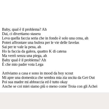
Baby, qual è il problema? Ah
Dai, ci divertiamo stasera
Leva quella faccia seria che in fondo è solo una cena, ah
Potrei affrontare una bufera per le vie delle favelas
Sai per te vale la pena, ah
Ho la faccia da galera, quattro K di catena
Ma verrò senza una piega, ah
Baby qual è il problema? Ah
È che mio padre vota Lega
Arriviamo a casa e sono in mood da boy scout
Mi apre una domestica che sembra mia zia uscita da Get Out
Poi sua madre mi abbraccia ed è tutto okay
Anche se coi miei siamo più o meno come Troia con gli Achei