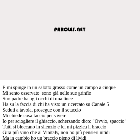
E mi spinge in un salotto grosso come un campo a cinque
Mi sento osservato, sono già nelle sue grinfie
Suo padre ha agli occhi di una lince
Ha su la faccia di chi ha visto un ricercato su Canale 5
Seduti a tavola, prosegue con il setaccio
Mi chiede cosa faccio per vivere
Io per sciogliere il ghiaccio, scherzando dico: "Ovvio, spaccio"
Tutti si bloccano in silenzio e lei mi pizzica il braccio
Gira più vino che al Vinitaly, non ho più pensieri nitidi
Ma in cambio ho un braccio pieno di lividi