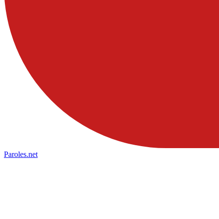
Paroles
.net