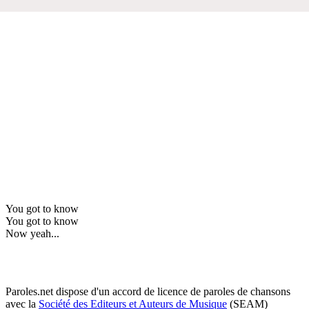
You got to know
You got to know
Now yeah...
Paroles.net dispose d'un accord de licence de paroles de chansons
avec la
Société des Editeurs et Auteurs de Musique
(SEAM)