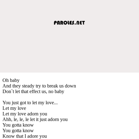
Oh baby
And they steady try to break us down
Don`t let that effect us, no baby
You just got to let my love...
Let my love
Let my love adorn you
Ahh, le, le, le let it just adorn you
You gotta know
You gotta know
Know that I adore you