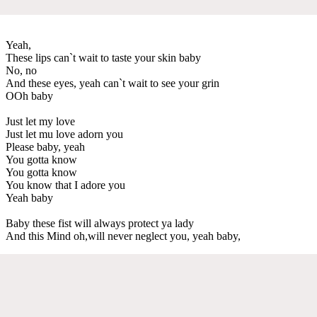
Yeah,
These lips can`t wait to taste your skin baby
No, no
And these eyes, yeah can`t wait to see your grin
OOh baby
Just let my love
Just let mu love adorn you
Please baby, yeah
You gotta know
You gotta know
You know that I adore you
Yeah baby
Baby these fist will always protect ya lady
And this Mind oh,will never neglect you, yeah baby,