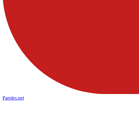
Paroles
.net