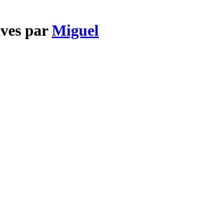
aves par
Miguel