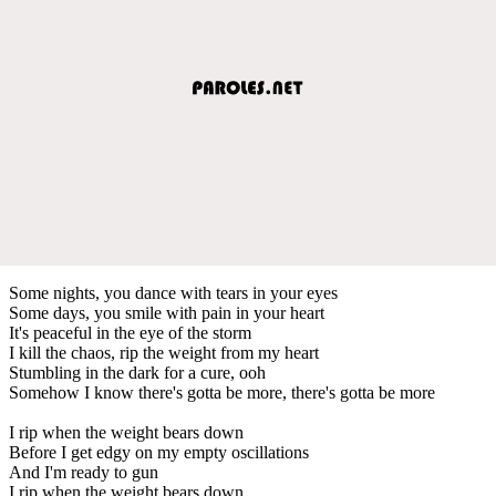
Some nights, you dance with tears in your eyes
Some days, you smile with pain in your heart
It's peaceful in the eye of the storm
I kill the chaos, rip the weight from my heart
Stumbling in the dark for a cure, ooh
Somehow I know there's gotta be more, there's gotta be more
I rip when the weight bears down
Before I get edgy on my empty oscillations
And I'm ready to gun
I rip when the weight bears down