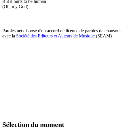
But it hurts to be human
(Oh, my God)
Paroles.net dispose d'un accord de licence de paroles de chansons
avec la
Société des Editeurs et Auteurs de Musique
(SEAM)
Sélection du moment