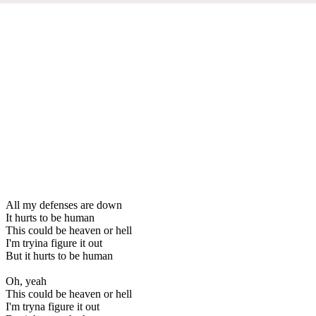
All my defenses are down
It hurts to be human
This could be heaven or hell
I'm tryina figure it out
But it hurts to be human
Oh, yeah
This could be heaven or hell
I'm tryna figure it out