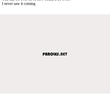
I never saw it coming