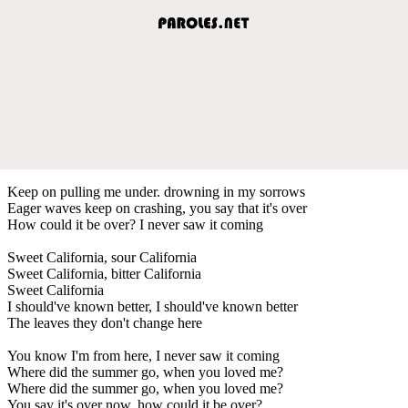
Keep on pulling me under. drowning in my sorrows
Eager waves keep on crashing, you say that it's over
How could it be over? I never saw it coming
Sweet California, sour California
Sweet California, bitter California
Sweet California
I should've known better, I should've known better
The leaves they don't change here
You know I'm from here, I never saw it coming
Where did the summer go, when you loved me?
Where did the summer go, when you loved me?
You say it's over now, how could it be over?