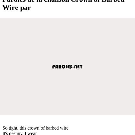
Wire par
So tight, this crown of barbed wire
It's destiny, I wear