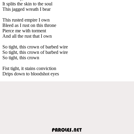
It splits the skin to the soul
This jagged wreath I bear
This rusted empire I own
Bleed as I rust on this throne
Pierce me with torment
And all the rust that I own
So tight, this crown of barbed wire
So tight, this crown of barbed wire
So tight, this crown
Fist tight, it stains conviction
Drips down to bloodshot eyes