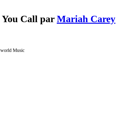
 You Call par
Mariah Carey
yworld Music