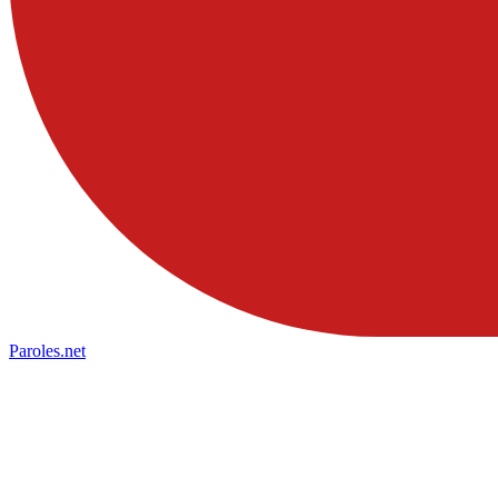
Paroles
.net