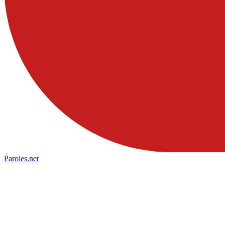
Paroles
.net