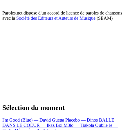
Paroles.net dispose d'un accord de licence de paroles de chansons
avec la
Société des Editeurs et Auteurs de Musique
(SEAM)
Sélection du moment
I'm Good (Blue) — David Guetta
Placebo — Dinos
BALLE
DANS LE COEUR — Ikaz Boi
M3lo — Tiakola
Oublie-le —