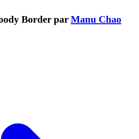
loody Border par
Manu Chao