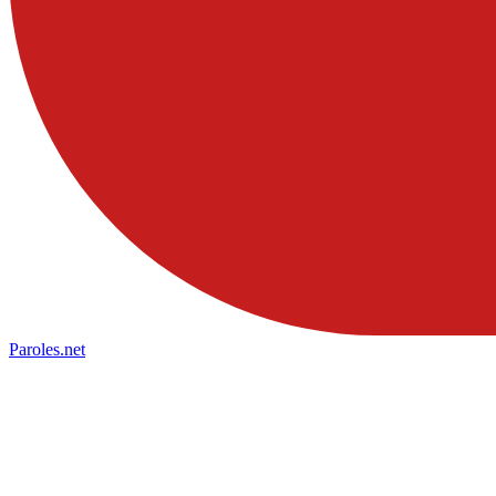
Paroles
.net