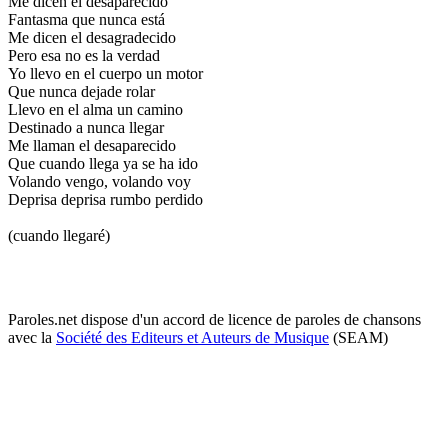
Me dicen el desaparecido
Fantasma que nunca está
Me dicen el desagradecido
Pero esa no es la verdad
Yo llevo en el cuerpo un motor
Que nunca dejade rolar
Llevo en el alma un camino
Destinado a nunca llegar
Me llaman el desaparecido
Que cuando llega ya se ha ido
Volando vengo, volando voy
Deprisa deprisa rumbo perdido
(cuando llegaré)
Paroles.net dispose d'un accord de licence de paroles de chansons
avec la
Société des Editeurs et Auteurs de Musique
(SEAM)