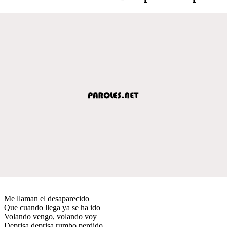
Me llaman el desaparecido
Que cuando llega ya se ha ido
Volando vengo, volando voy
Deprisa deprisa rumbo perdido