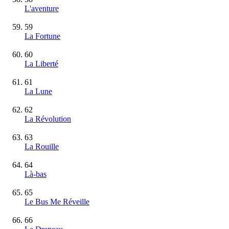
L'aventure
59
La Fortune
60
La Liberté
61
La Lune
62
La Révolution
63
La Rouille
64
Là-bas
65
Le Bus Me Réveille
66