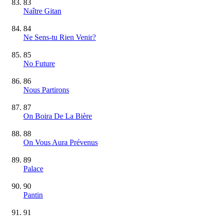
83
Naître Gitan
84
Ne Sens-tu Rien Venir?
85
No Future
86
Nous Partirons
87
On Boira De La Bière
88
On Vous Aura Prévenus
89
Palace
90
Pantin
91