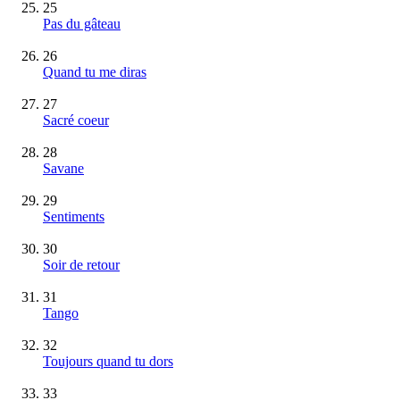
25
Pas du gâteau
26
Quand tu me diras
27
Sacré coeur
28
Savane
29
Sentiments
30
Soir de retour
31
Tango
32
Toujours quand tu dors
33