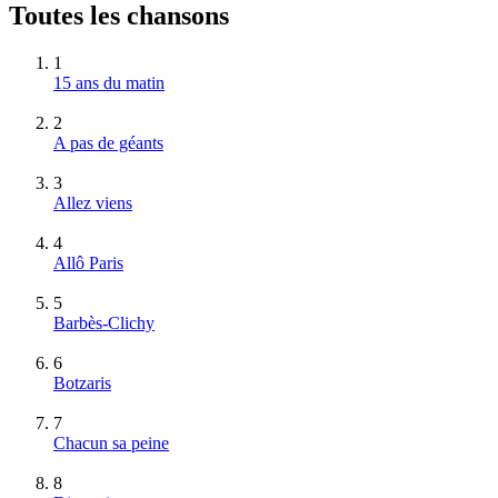
Toutes les chansons
1
15 ans du matin
2
A pas de géants
3
Allez viens
4
Allô Paris
5
Barbès-Clichy
6
Botzaris
7
Chacun sa peine
8