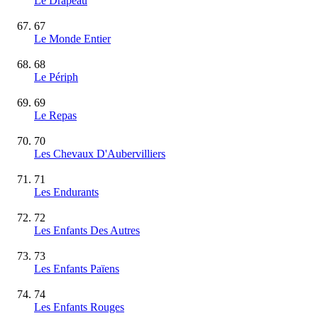
Le Drapeau
67
Le Monde Entier
68
Le Périph
69
Le Repas
70
Les Chevaux D'Aubervilliers
71
Les Endurants
72
Les Enfants Des Autres
73
Les Enfants Païens
74
Les Enfants Rouges