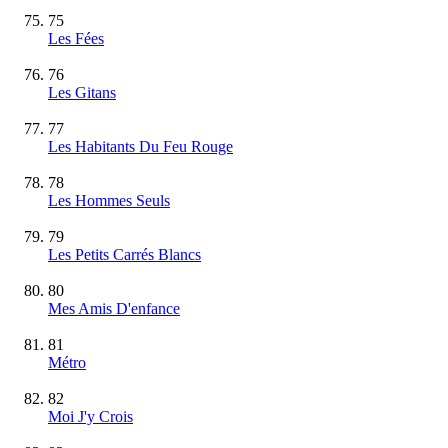
75
Les Fées
76
Les Gitans
77
Les Habitants Du Feu Rouge
78
Les Hommes Seuls
79
Les Petits Carrés Blancs
80
Mes Amis D'enfance
81
Métro
82
Moi J'y Crois