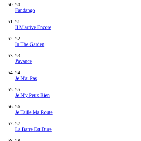
50
Fandango
51
Il M'arrive Encore
52
In The Garden
53
J'avance
54
Je N'ai Pas
55
Je N'y Peux Rien
56
Je Taille Ma Route
57
La Barre Est Dure
58