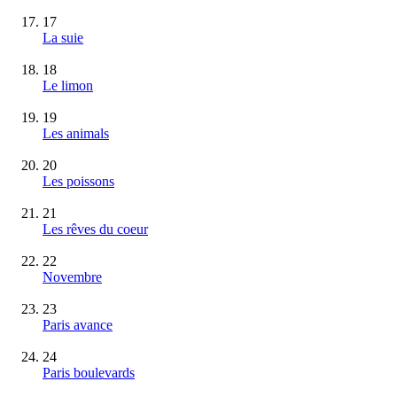
17
La suie
18
Le limon
19
Les animals
20
Les poissons
21
Les rêves du coeur
22
Novembre
23
Paris avance
24
Paris boulevards