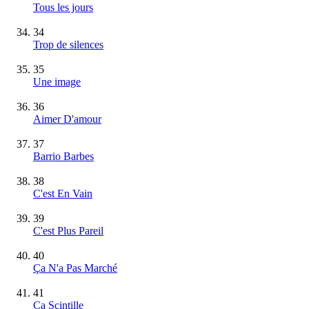
Tous les jours
34
Trop de silences
35
Une image
36
Aimer D'amour
37
Barrio Barbes
38
C'est En Vain
39
C'est Plus Pareil
40
Ça N'a Pas Marché
41
Ca Scintille