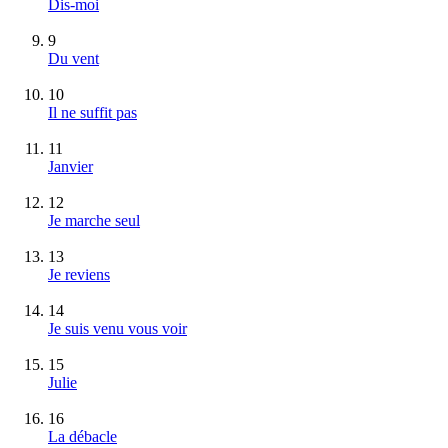
Dis-moi
9
Du vent
10
Il ne suffit pas
11
Janvier
12
Je marche seul
13
Je reviens
14
Je suis venu vous voir
15
Julie
16
La débacle