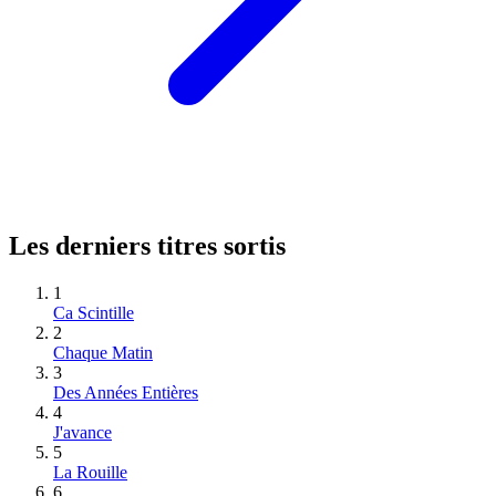
Les derniers titres sortis
1
Ca Scintille
2
Chaque Matin
3
Des Années Entières
4
J'avance
5
La Rouille
6