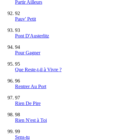
Partir Ailleurs
92
Pauv' Petit
93
Pont D'Austerlitz
94
Pour Gagner
95
Que Reste-t-il à Vivre ?
96
Rentrer Au Port
97
Rien De Pire
98
Rien N'est à Toi
99
Sens-tu