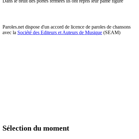
Dans le bruit des portes fermées ils ont repris leur pâme figure
Paroles.net dispose d'un accord de licence de paroles de chansons
avec la
Société des Editeurs et Auteurs de Musique
(SEAM)
Sélection du moment