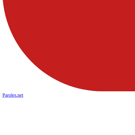
Paroles
.net