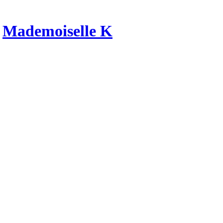
r
Mademoiselle K