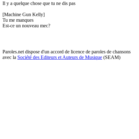
Il y a quelque chose que tu ne dis pas
[Machine Gun Kelly]
Tu me manques
Est-ce un nouveau mec?
Paroles.net dispose d'un accord de licence de paroles de chansons
avec la
Société des Editeurs et Auteurs de Musique
(SEAM)