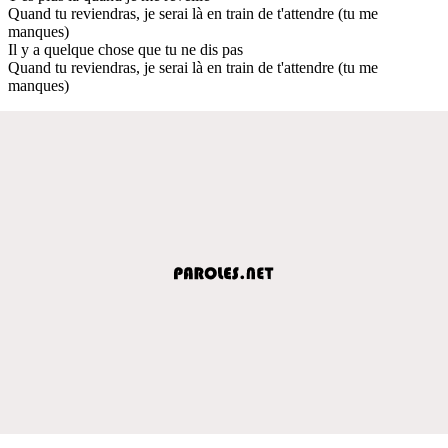
Quand tu reviendras, je serai là en train de t'attendre (tu me
manques)
Il y a quelque chose que tu ne dis pas
Quand tu reviendras, je serai là en train de t'attendre (tu me
manques)