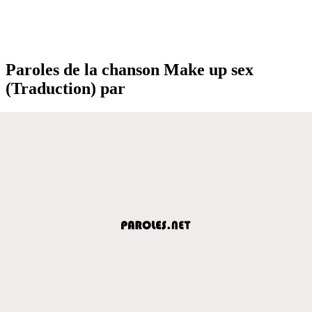
Paroles de la chanson Make up sex
(Traduction) par