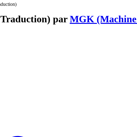
aduction)
 (Traduction) par
MGK (Machine 