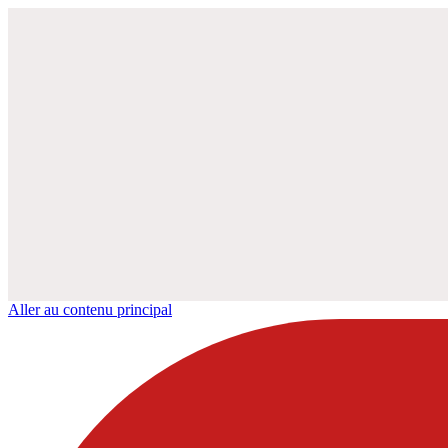
Aller au contenu principal