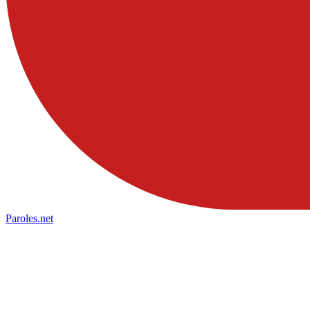
Paroles
.net