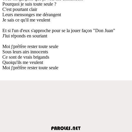
Pourquoi je suis toute seule ?
C'est pourtant clair
Leurs mensonges me dérangent
Je sais ce qu'il me veulent
Et si l'un d'eux s'approche pour se la jouer façon "Don Juan"
J'lui réponds en souriant
Moi j'préfère rester toute seule
Sous leurs airs innocents
Ce sont de vrais brigands
Quoiqu'ils me veulent
Moi j'préfère rester toute seule