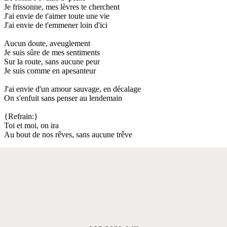
Je frissonne, mes lèvres te cherchent
J'ai envie de t'aimer toute une vie
J'ai envie de t'emmener loin d'ici
Aucun doute, aveuglement
Je suis sûre de mes sentiments
Sur la route, sans aucune peur
Je suis comme en apesanteur
J'ai envie d'un amour sauvage, en décalage
On s'enfuit sans penser au lendemain
{Refrain:}
Toi et moi, on ira
Au bout de nos rêves, sans aucune trêve