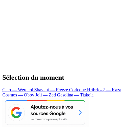
Sélection du moment
Ciao — Werenoi
Shavkat — Freeze Corleone
Hrtbrk #2 — Kaza
Cosmos — Oboy
Joli — Zed
Gasolina — Tiakola