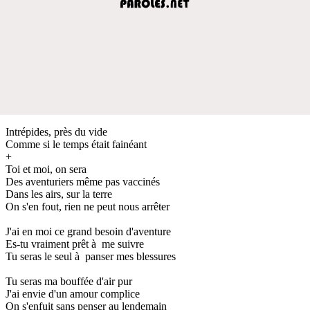
Intrépides, près du vide
Comme si le temps était fainéant
+
Toi et moi, on sera
Des aventuriers même pas vaccinés
Dans les airs, sur la terre
On s'en fout, rien ne peut nous arrêter
J'ai en moi ce grand besoin d'aventure
Es-tu vraiment prêt à me suivre
Tu seras le seul à panser mes blessures
Tu seras ma bouffée d'air pur
J'ai envie d'un amour complice
On s'enfuit sans penser au lendemain