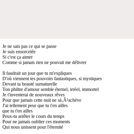
Je ne sais pas ce qui se passe
Je suis ensorcelée
Si c'est ça aimer
Comme si jamais rien ne pouvait me délivrer
Il faudrait un jour que tu m'expliques
D'où viennent tes pouvoirs fantastiques, si mystiques
Devant ta beauté surnaturelle
Ton philtre d'amour semble éternel, irréel, immortel
Je t'inventerai de nouveaux rêves
Pour que jamais cette nuit ne sà‚Â¹achève
J'ai tellement peur que tu t'en ailles
que tu t'en ailles
Peux-tu arrêter le cours du temps
Pour ne jamais oublier ces moments
Qui nous unissent pour l'éternité