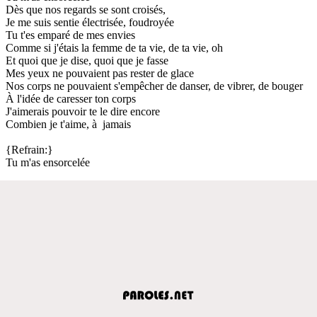
Dès que nos regards se sont croisés,
Je me suis sentie électrisée, foudroyée
Tu t'es emparé de mes envies
Comme si j'étais la femme de ta vie, de ta vie, oh
Et quoi que je dise, quoi que je fasse
Mes yeux ne pouvaient pas rester de glace
Nos corps ne pouvaient s'empêcher de danser, de vibrer, de bouger
À l'idée de caresser ton corps
J'aimerais pouvoir te le dire encore
Combien je t'aime, à jamais
{Refrain:}
Tu m'as ensorcelée