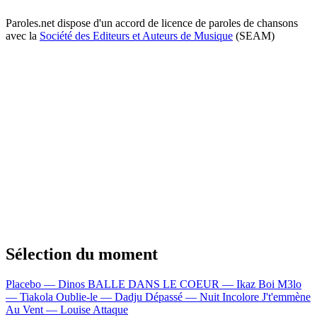
Paroles.net dispose d'un accord de licence de paroles de chansons
avec la
Société des Editeurs et Auteurs de Musique
(SEAM)
Sélection du moment
Placebo — Dinos
BALLE DANS LE COEUR — Ikaz Boi
M3lo
— Tiakola
Oublie-le — Dadju
Dépassé — Nuit Incolore
J't'emmène
Au Vent — Louise Attaque