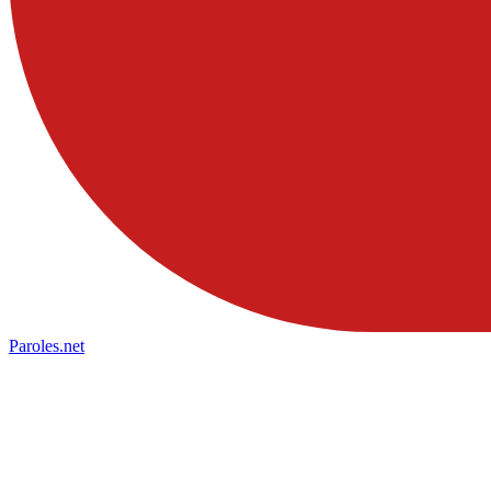
Paroles
.net