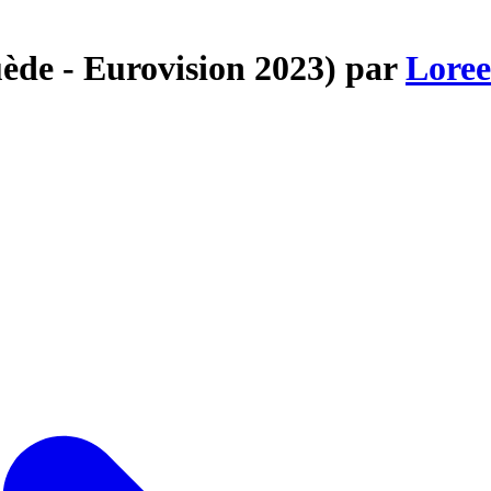
uède - Eurovision 2023) par
Lore