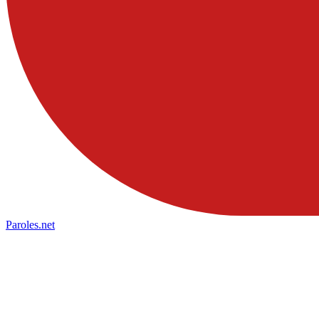
Paroles
.net