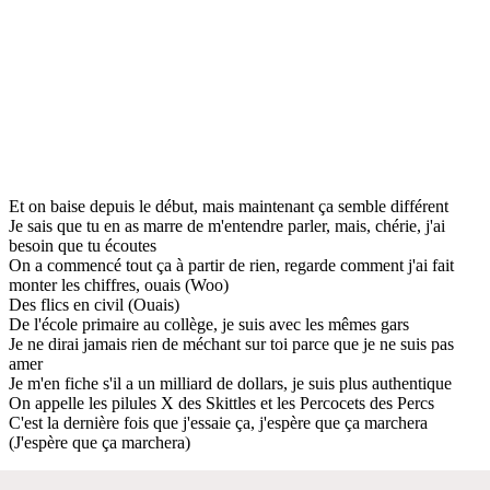
Et on baise depuis le début, mais maintenant ça semble différent
Je sais que tu en as marre de m'entendre parler, mais, chérie, j'ai
besoin que tu écoutes
On a commencé tout ça à partir de rien, regarde comment j'ai fait
monter les chiffres, ouais (Woo)
Des flics en civil (Ouais)
De l'école primaire au collège, je suis avec les mêmes gars
Je ne dirai jamais rien de méchant sur toi parce que je ne suis pas
amer
Je m'en fiche s'il a un milliard de dollars, je suis plus authentique
On appelle les pilules X des Skittles et les Percocets des Percs
C'est la dernière fois que j'essaie ça, j'espère que ça marchera
(J'espère que ça marchera)