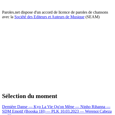
Paroles.net dispose d'un accord de licence de paroles de chansons
avec la
Société des Editeurs et Auteurs de Musique
(SEAM)
Sélection du moment
Dernière Danse — Kyo
La Vie Qu'on Mène — Ninho
Rihanna —
SDM
Emotif (Booska 1H) — PLK
10.03.2023 — Werenoi
Cabeza