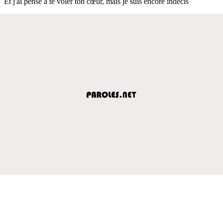
Et j'ai pensé à te voler ton cœur, mais je suis encore indécis