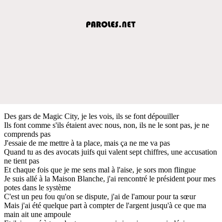
Des gars de Magic City, je les vois, ils se font dépouiller
Ils font comme s'ils étaient avec nous, non, ils ne le sont pas, je ne
comprends pas
J'essaie de me mettre à ta place, mais ça ne me va pas
Quand tu as des avocats juifs qui valent sept chiffres, une accusation
ne tient pas
Et chaque fois que je me sens mal à l'aise, je sors mon flingue
Je suis allé à la Maison Blanche, j'ai rencontré le président pour mes
potes dans le système
C'est un peu fou qu'on se dispute, j'ai de l'amour pour ta sœur
Mais j'ai été quelque part à compter de l'argent jusqu'à ce que ma
main ait une ampoule