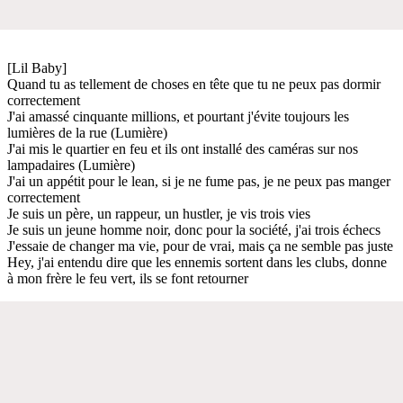
[Lil Baby]
Quand tu as tellement de choses en tête que tu ne peux pas dormir
correctement
J'ai amassé cinquante millions, et pourtant j'évite toujours les
lumières de la rue (Lumière)
J'ai mis le quartier en feu et ils ont installé des caméras sur nos
lampadaires (Lumière)
J'ai un appétit pour le lean, si je ne fume pas, je ne peux pas manger
correctement
Je suis un père, un rappeur, un hustler, je vis trois vies
Je suis un jeune homme noir, donc pour la société, j'ai trois échecs
J'essaie de changer ma vie, pour de vrai, mais ça ne semble pas juste
Hey, j'ai entendu dire que les ennemis sortent dans les clubs, donne
à mon frère le feu vert, ils se font retourner