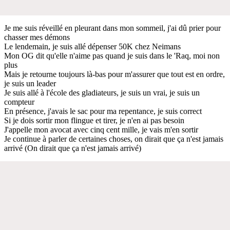
Je me suis réveillé en pleurant dans mon sommeil, j'ai dû prier pour
chasser mes démons
Le lendemain, je suis allé dépenser 50K chez Neimans
Mon OG dit qu'elle n'aime pas quand je suis dans le 'Raq, moi non
plus
Mais je retourne toujours là-bas pour m'assurer que tout est en ordre,
je suis un leader
Je suis allé à l'école des gladiateurs, je suis un vrai, je suis un
compteur
En présence, j'avais le sac pour ma repentance, je suis correct
Si je dois sortir mon flingue et tirer, je n'en ai pas besoin
J'appelle mon avocat avec cinq cent mille, je vais m'en sortir
Je continue à parler de certaines choses, on dirait que ça n'est jamais
arrivé (On dirait que ça n'est jamais arrivé)