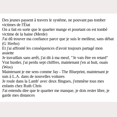
Des jeunes passent à travers le système, ne pouvant pas tomber
victimes de l'État
On a fait en sorte que le quartier mange et pourtant on est tombé
victime de la haine (Merde)
J'ai dû trouver ma confiance parce que je suis le meilleur, sans débat
(G Herbo)
Et j'ai affronté les conséquences d'avoir toujours partagé mon
assiette
Je travaillais sans arrêt, j'ai dit à ma meuf, "Je vais être en retard"
Vrai hustler, j'ai perdu sept chiffres, maintenant j'en ai huit, ouais
(Woo)
Maintenant je me sens comme Jay - The Blueprint, maintenant je
suis à L.A. dans de nouvelles voitures
Je roule dans la Lamb' avec deux flingues, j'emmène tous mes
enfants chez Ruth Chris
J'ai entendu dire que le quartier me manque, je dois rester libre, je
garde mes distances